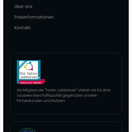
Über Uns
Preisinformationen
Kontakt
Als Mitglied der "fairen Jobbörsen" stehen wir für eine
saubere Geschäftspolitik gegenüber unseren
Firmenkunden und Nutzern.
Zur Website von faire Jobbörsen