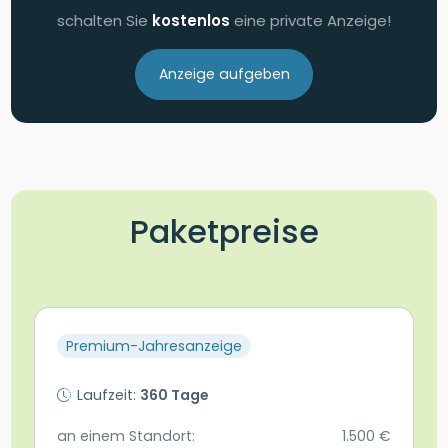
schalten Sie
kostenlos
eine private Anzeige!
Anzeige aufgeben
Paketpreise
Premium-Jahresanzeige
Laufzeit:
360 Tage
an einem Standort:
1.500 €