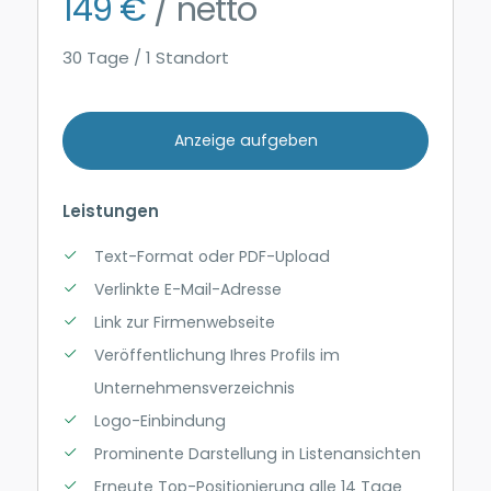
149 €
/ netto
30 Tage / 1 Standort
Anzeige aufgeben
Leistungen
Text-Format oder PDF-Upload
Verlinkte E-Mail-Adresse
Link zur Firmenwebseite
Veröffentlichung Ihres Profils im
Unternehmensverzeichnis
Logo-Einbindung
Prominente Darstellung in Listenansichten
Erneute Top-Positionierung alle 14 Tage