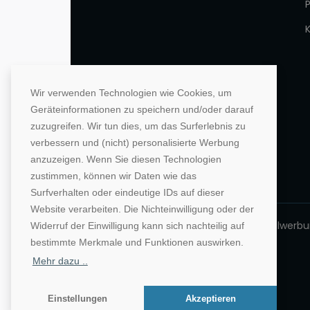
Wir verwenden Technologien wie Cookies, um
Geräteinformationen zu speichern und/oder darauf
zuzugreifen. Wir tun dies, um das Surferlebnis zu
verbessern und (nicht) personalisierte Werbung
anzuzeigen. Wenn Sie diesen Technologien
zustimmen, können wir Daten wie das
Surfverhalten oder eindeutige IDs auf dieser
Website verarbeiten. Die Nichteinwilligung oder der
©1996-2026 Deutsche Hochschulwerbung
Widerruf der Einwilligung kann sich nachteilig auf
bestimmte Merkmale und Funktionen auswirken.
Mehr dazu ..
Einstellungen
Akzeptieren