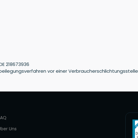
DE 218673936
eitbeilegungsverfahren vor einer Verbraucherschlichtungsstell
FAQ
Über Uns