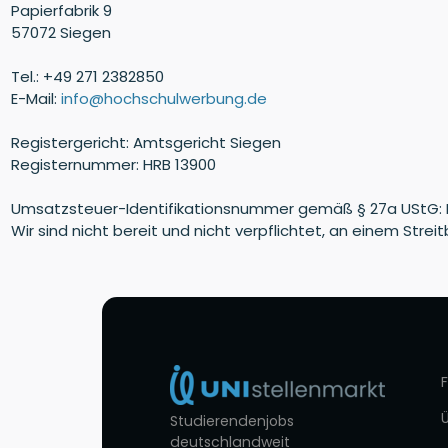
Papierfabrik 9
57072 Siegen
Tel.: +49 271 2382850
E-Mail:
info@hochschulwerbung.de
Registergericht: Amtsgericht Siegen
Registernummer: HRB 13900
Umsatzsteuer-Identifikationsnummer gemäß § 27a UStG: 
Wir sind nicht bereit und nicht verpflichtet, an einem Str
Studierendenjobs
deutschlandweit