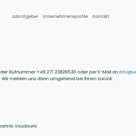
Jobratgeber
Unternehmensprofile
Kontakt
ter der Rufnummer +49 271 23828530 oder per E-Mail an
info@u
 Wir melden uns dann umgehend bei Ihnen zurück.
Ioannis Voudouris