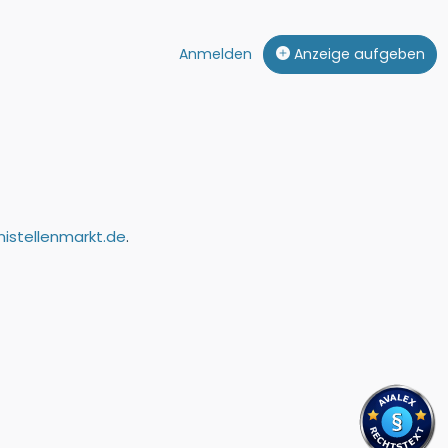
Anmelden
Anzeige aufgeben
nistellenmarkt.de
.